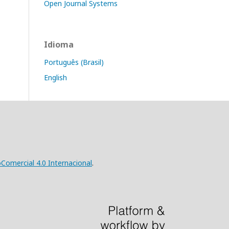
Open Journal Systems
Idioma
Português (Brasil)
English
omercial 4.0 Internacional
.