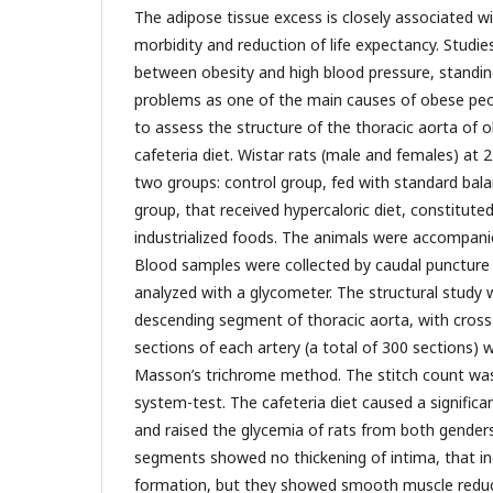
The adipose tissue excess is closely associated wi
morbidity and reduction of life expectancy. Studies
between obesity and high blood pressure, standin
problems as one of the main causes of obese peo
to assess the structure of the thoracic aorta of 
cafeteria diet. Wistar rats (male and females) at 
two groups: control group, fed with standard bala
group, that received hypercaloric diet, constitute
industrialized foods. The animals were accompanie
Blood samples were collected by caudal puncture
analyzed with a glycometer. The structural study
descending segment of thoracic aorta, with cross
sections of each artery (a total of 300 sections) 
Masson’s trichrome method. The stitch count was 
system-test. The cafeteria diet caused a significa
and raised the glycemia of rats from both genders
segments showed no thickening of intima, that in
formation, but they showed smooth muscle reduc