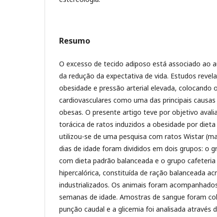
Resumo
O excesso de tecido adiposo está associado ao
da redução da expectativa de vida. Estudos reve
obesidade e pressão arterial elevada, colocando
cardiovasculares como uma das principais causa
obesas. O presente artigo teve por objetivo avali
torácica de ratos induzidos a obesidade por dieta 
utilizou-se de uma pesquisa com ratos Wistar (
dias de idade foram divididos em dois grupos: o 
com dieta padrão balanceada e o grupo cafeteria
hipercalórica, constituída de ração balanceada ac
industrializados. Os animais foram acompanhado
semanas de idade. Amostras de sangue foram co
punção caudal e a glicemia foi analisada através 