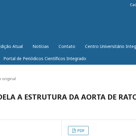
Ca
Edição Atual
Notícias
Contato
Centro Universitário Inte
Portal de Periódicos Científicos Integrado
o original
DELA A ESTRUTURA DA AORTA DE RAT
PDF