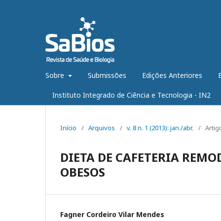
Sobre
Submissões
Edições Anteriores
Instituto Integrado de Ciência e Tecnologia - IN2
Início
/
Arquivos
/
v. 8 n. 1 (2013): jan./abr.
/
Artig
DIETA DE CAFETERIA REMO
OBESOS
Fagner Cordeiro Vilar Mendes