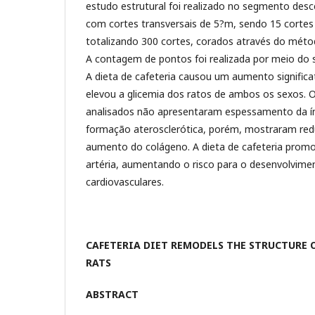
estudo estrutural foi realizado no segmento desc
com cortes transversais de 5?m, sendo 15 cortes 
totalizando 300 cortes, corados através do mét
A contagem de pontos foi realizada por meio do s
A dieta de cafeteria causou um aumento significa
elevou a glicemia dos ratos de ambos os sexos. 
analisados não apresentaram espessamento da ínt
formação aterosclerótica, porém, mostraram red
aumento do colágeno. A dieta de cafeteria promo
artéria, aumentando o risco para o desenvolvime
cardiovasculares.
CAFETERIA DIET REMODELS THE STRUCTURE 
RATS
ABSTRACT