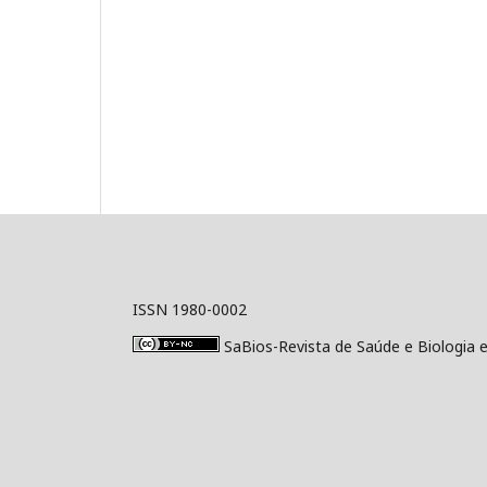
ISSN 1980-0002
SaBios-Revista de Saúde e Biologia 