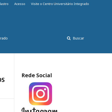
dastro
Acesso
Visite o Centro Universitário Integrado
grado
Buscar
Rede Social
OS