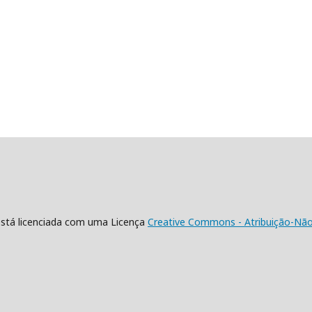
está licenciada com uma Licença
Creative Commons - Atribuição-NãoC