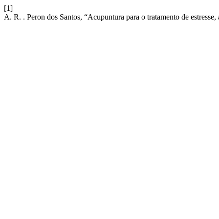
[1]
A. R. . Peron dos Santos, “Acupuntura para o tratamento de estresse,