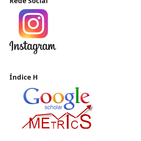
Rede Social
Índice H