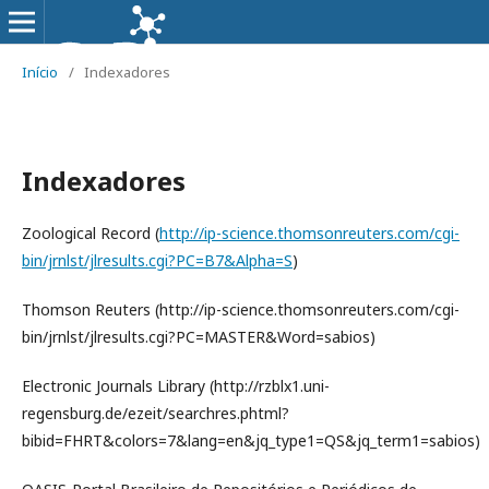
Início
/
Indexadores
Indexadores
Zoological Record (
http://ip-science.thomsonreuters.com/cgi-
bin/jrnlst/jlresults.cgi?PC=B7&Alpha=S
)
Thomson Reuters (http://ip-science.thomsonreuters.com/cgi-
bin/jrnlst/jlresults.cgi?PC=MASTER&Word=sabios)
Electronic Journals Library (http://rzblx1.uni-
regensburg.de/ezeit/searchres.phtml?
bibid=FHRT&colors=7&lang=en&jq_type1=QS&jq_term1=sabios)